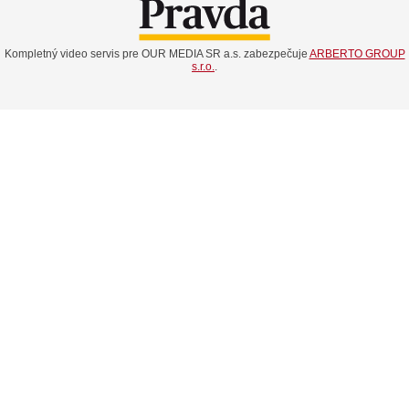
Kompletný video servis pre OUR MEDIA SR a.s. zabezpečuje
ARBERTO GROUP
s.r.o.
.