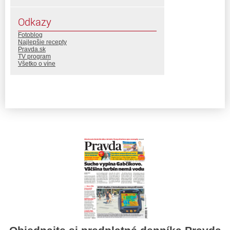
Odkazy
Fotoblog
Najlepšie recepty
Pravda.sk
TV program
Všetko o víne