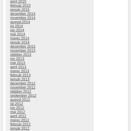
apríl 2015
február 2015
január 2015
december 2014
november 2014
august 2014
júl 2014
jún 2014
máj 2014
marec 2014
január 2014
december 2013
november 2013
október 2013
jún 2013
máj 2013
apríl 2013
marec 2013
február 2013
január 2013
december 2012
november 2012
október 2012
september 2012
august 2012
júl 2012
jún 2012
máj 2012
apríl 2012
marec 2012
február 2012
január 2012