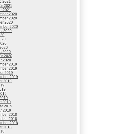
c 2021
uár 2021
ár 2021
mber 2020
mber 2020
ber 2020
ember 2020
st 2020
020
2020
2020
 2020
c 2020
uár 2020
ár 2020
mber 2019
mber 2019
ber 2019
ember 2019
st 2019
019
2019
2019
 2019
c 2019
uár 2019
ár 2019
mber 2018
mber 2018
ember 2018
st 2018
018