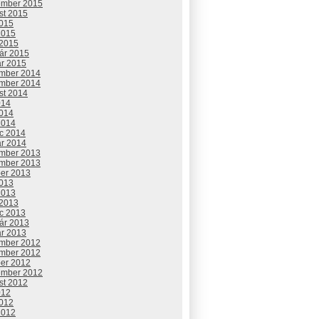
ember 2015
st 2015
2015
2015
 2015
uár 2015
ár 2015
mber 2014
mber 2014
st 2014
014
2014
2014
c 2014
ár 2014
mber 2013
mber 2013
ber 2013
2013
2013
 2013
c 2013
uár 2013
ár 2013
mber 2012
mber 2012
ber 2012
ember 2012
st 2012
012
2012
2012