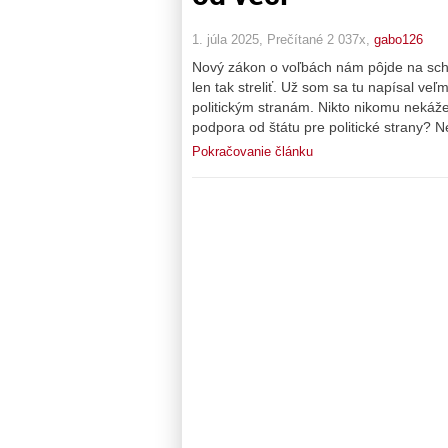
1. júla 2025, Prečítané 2 037x,
gabo126
Nový zákon o voľbách nám pôjde na schv
len tak streliť. Už som sa tu napísal veľ
politickým stranám. Nikto nikomu nekáže,
podpora od štátu pre politické strany? N
Pokračovanie článku