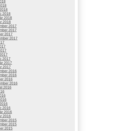
2018
2018
 2018
c 2018
uár 2018
ár 2018
mber 2017
mber 2017
ber 2017
ember 2017
017
2017
2017
 2017
c 2017
uár 2017
ár 2017
mber 2016
mber 2016
ber 2016
ember 2016
st 2016
016
2016
2016
 2016
c 2016
uár 2016
ár 2016
mber 2015
mber 2015
ber 2015