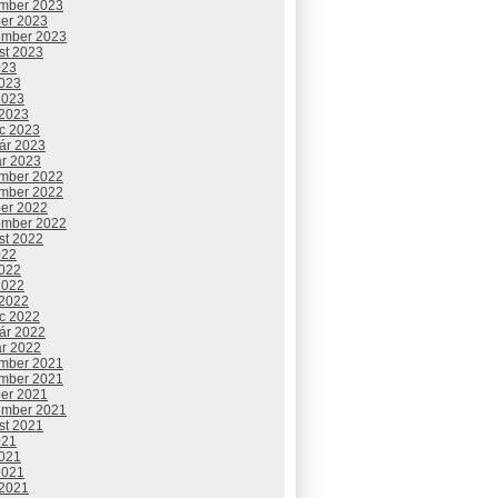
mber 2023
ber 2023
ember 2023
st 2023
023
2023
2023
 2023
c 2023
uár 2023
ár 2023
mber 2022
mber 2022
ber 2022
ember 2022
st 2022
022
2022
2022
 2022
c 2022
uár 2022
ár 2022
mber 2021
mber 2021
ber 2021
ember 2021
st 2021
021
2021
2021
 2021