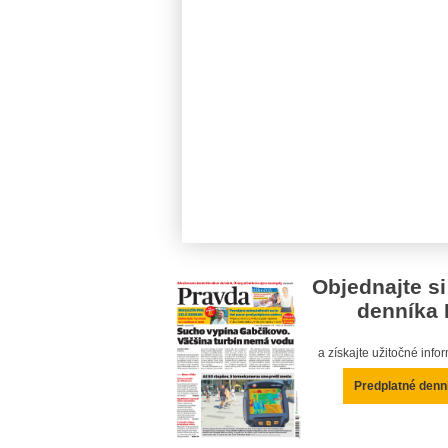
Objednajte si
denníka 
a získajte užitočné inf
Predplatné denn