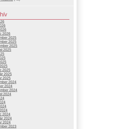
hív
026
2026
2026
c 2026
mber 2025
mber 2025
ember 2025
st 2025
025
2025
2025
 2025
c 2025
uár 2025
ár 2025
mber 2024
ber 2024
ember 2024
st 2024
024
2024
2024
 2024
c 2024
uár 2024
ár 2024
mber 2023