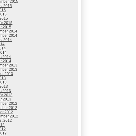
ember 2015
st 2015
2015
2015
 2015
uár 2015
ár 2015
mber 2014
mber 2014
st 2014
014
2014
2014
c 2014
ár 2014
mber 2013
mber 2013
ber 2013
2013
2013
 2013
c 2013
uár 2013
ár 2013
mber 2012
mber 2012
ber 2012
ember 2012
st 2012
012
2012
2012