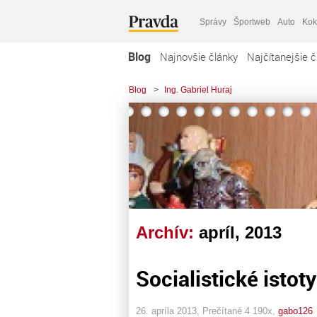
Správy
Športweb
Auto
Kok
Blog
Najnovšie články
Najčítanejšie č
Blog
>
Ing. Gabriel Huraj
Archív:
apríl, 2013
Socialistické istoty
26. apríla 2013, Prečítané 4 190x,
gabo126