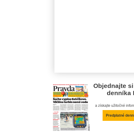
Objednajte si
denníka 
a získajte užitočné inf
Predplatné denn