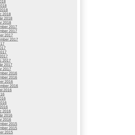
2018
2018
 2018
c 2018
uár 2018
ár 2018
mber 2017
mber 2017
ber 2017
ember 2017
017
2017
2017
 2017
c 2017
uár 2017
ár 2017
mber 2016
mber 2016
ber 2016
ember 2016
st 2016
016
2016
2016
 2016
c 2016
uár 2016
ár 2016
mber 2015
mber 2015
ber 2015