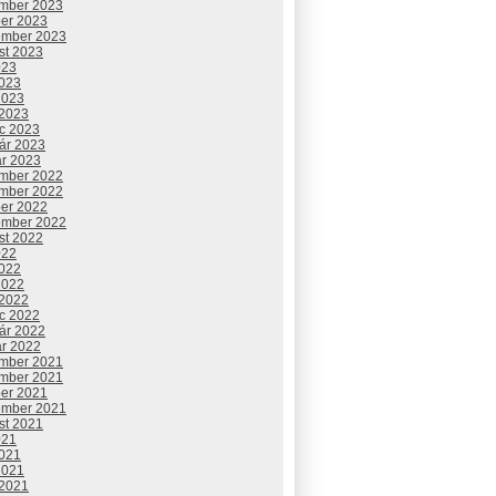
mber 2023
ber 2023
ember 2023
st 2023
023
2023
2023
 2023
c 2023
uár 2023
ár 2023
mber 2022
mber 2022
ber 2022
ember 2022
st 2022
022
2022
2022
 2022
c 2022
uár 2022
ár 2022
mber 2021
mber 2021
ber 2021
ember 2021
st 2021
021
2021
2021
 2021