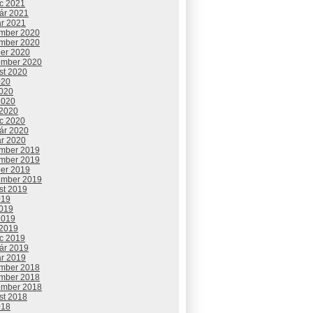
c 2021
uár 2021
ár 2021
mber 2020
mber 2020
ber 2020
ember 2020
st 2020
020
2020
2020
 2020
c 2020
uár 2020
ár 2020
mber 2019
mber 2019
ber 2019
ember 2019
st 2019
019
2019
2019
 2019
c 2019
uár 2019
ár 2019
mber 2018
mber 2018
ember 2018
st 2018
018