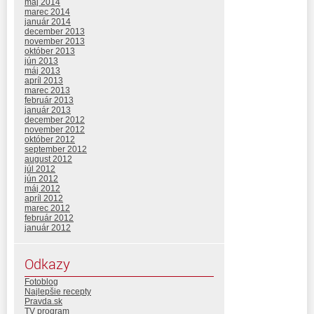
máj 2014
marec 2014
január 2014
december 2013
november 2013
október 2013
jún 2013
máj 2013
apríl 2013
marec 2013
február 2013
január 2013
december 2012
november 2012
október 2012
september 2012
august 2012
júl 2012
jún 2012
máj 2012
apríl 2012
marec 2012
február 2012
január 2012
Odkazy
Fotoblog
Najlepšie recepty
Pravda.sk
TV program