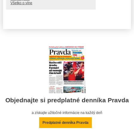
Všetko o víne
Objednajte si predplatné denníka Pravda
a získajte užitočné informácie na každý deň
Predplatné denníka Pravda