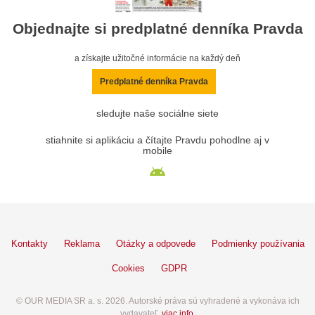
Objednajte si predplatné denníka Pravda
a získajte užitočné informácie na každý deň
Predplatné denníka Pravda
sledujte naše sociálne siete
stiahnite si aplikáciu a čítajte Pravdu pohodlne aj v
mobile
Kontakty
Reklama
Otázky a odpovede
Podmienky používania
Cookies
GDPR
© OUR MEDIA SR a. s. 2026. Autorské práva sú vyhradené a vykonáva ich
vydavateľ,
viac info
.