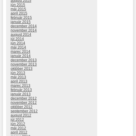
august 2015
jún 2015
máj 2015
apríl 2015
február 2015
január 2015
december 2014
november 2014
august 2014
júl 2014
jún 2014
máj 2014
marec 2014
január 2014
december 2013
november 2013
október 2013
jún 2013
máj 2013
apríl 2013
marec 2013
február 2013
január 2013
december 2012
november 2012
október 2012
september 2012
august 2012
júl 2012
jún 2012
máj 2012
apríl 2012