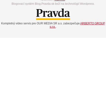
Blogovací systém Blog.Pravda.sk beží na technológií Wordpress.
Kompletný video servis pre OUR MEDIA SR a.s. zabezpečuje
ARBERTO GROUP
s.r.o.
.