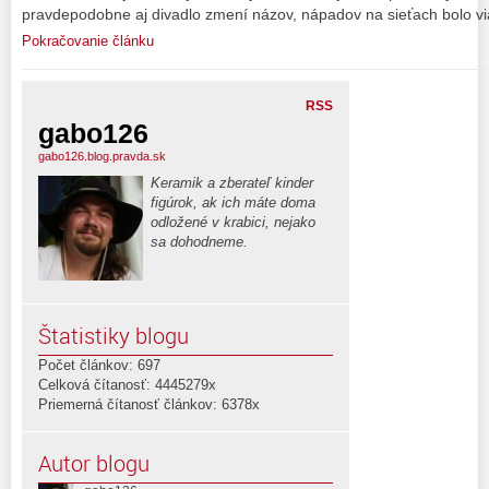
pravdepodobne aj divadlo zmení názov, nápadov na sieťach bolo v
Pokračovanie článku
RSS
gabo126
gabo126.blog.pravda.sk
Keramik a zberateľ kinder
figúrok, ak ich máte doma
odložené v krabici, nejako
sa dohodneme.
Štatistiky blogu
Počet článkov: 697
Celková čítanosť: 4445279x
Priemerná čítanosť článkov: 6378x
Autor blogu