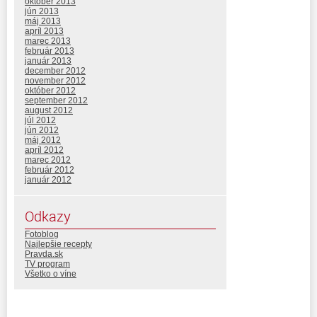
október 2013
jún 2013
máj 2013
apríl 2013
marec 2013
február 2013
január 2013
december 2012
november 2012
október 2012
september 2012
august 2012
júl 2012
jún 2012
máj 2012
apríl 2012
marec 2012
február 2012
január 2012
Odkazy
Fotoblog
Najlepšie recepty
Pravda.sk
TV program
Všetko o víne