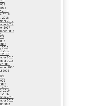
2018
2018
 2018
c 2018
uár 2018
ár 2018
mber 2017
mber 2017
ber 2017
ember 2017
017
2017
2017
 2017
c 2017
uár 2017
ár 2017
mber 2016
mber 2016
ber 2016
ember 2016
st 2016
016
2016
2016
 2016
c 2016
uár 2016
ár 2016
mber 2015
mber 2015
ber 2015