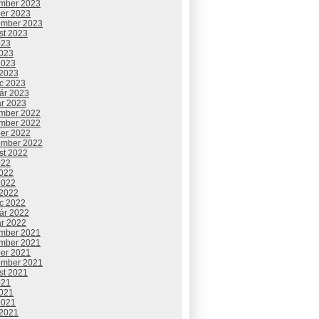
mber 2023
ber 2023
ember 2023
st 2023
023
2023
2023
 2023
c 2023
uár 2023
ár 2023
mber 2022
mber 2022
ber 2022
ember 2022
st 2022
022
2022
2022
 2022
c 2022
uár 2022
ár 2022
mber 2021
mber 2021
ber 2021
ember 2021
st 2021
021
2021
2021
 2021