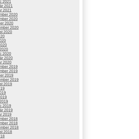
c 2021
uár 2021
ár 2021
mber 2020
mber 2020
ber 2020
ember 2020
st 2020
020
2020
2020
 2020
c 2020
uár 2020
ár 2020
mber 2019
mber 2019
ber 2019
ember 2019
st 2019
019
2019
2019
 2019
c 2019
uár 2019
ár 2019
mber 2018
mber 2018
ember 2018
st 2018
018