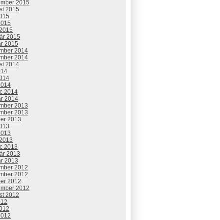
ember 2015
st 2015
2015
2015
 2015
uár 2015
ár 2015
mber 2014
mber 2014
st 2014
014
2014
2014
c 2014
ár 2014
mber 2013
mber 2013
ber 2013
2013
2013
 2013
c 2013
uár 2013
ár 2013
mber 2012
mber 2012
ber 2012
ember 2012
st 2012
012
2012
2012