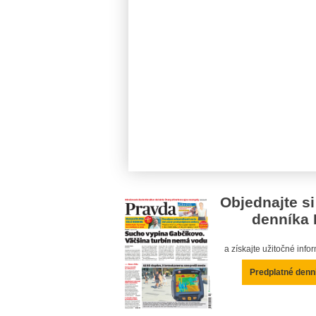
Objednajte si
denníka 
a získajte užitočné inf
Predplatné denn