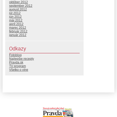
október 2012
september 2012
august 2012
júl 2012
jún 2012
máj 2012
apríl 2012
marec 2012
február 2012
január 2012
Odkazy
Fotoblog
Najlepšie recepty
Pravda.sk
TV program
Všetko o víne