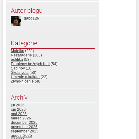
Autor blogu
gabo126
Kategórie
Matelko
(231)
Nezaradené
(388)
politika
(53)
Problémy bežných ľudí
(54)
Sabinov
(16)
Škola volá
(50)
Umenie a kultúra
(22)
Živno-ničenie
(48)
Archív
júl 2026
jún 2026
máj 2026
marec 2026
december 2025
november 2025
september 2025
august 2025