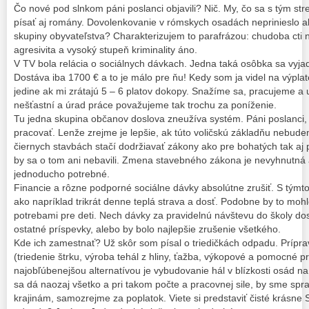
Čo nové pod slnkom páni poslanci objavili? Nič. My, čo sa s tým
písať aj romány. Dovolenkovanie v rómskych osadách neprinieslo abs
skupiny obyvateľstva? Charakterizujem to parafrázou: chudoba cti ne
agresivita a vysoký stupeň kriminality áno.
V TV bola relácia o sociálnych dávkach. Jedna taká osôbka sa vyjadr
Dostáva iba 1700 € a to je málo pre ňu! Kedy som ja videl na výpl
jedine ak mi zrátajú 5 – 6 platov dokopy. Snažíme sa, pracujeme a 
nešťastní a úrad práce považujeme tak trochu za poníženie.
Tu jedna skupina občanov doslova zneužíva systém. Páni poslanci
pracovať. Lenže zrejme je lepšie, ak túto voličskú základňu nebud
čiernych stavbách stačí dodržiavať zákony ako pre bohatých tak aj
by sa o tom ani nebavili. Zmena stavebného zákona je nevyhnutná a
jednoducho potrebné.
Financie a rôzne podporné sociálne dávky absolútne zrušiť. S týmto
ako napríklad trikrát denne teplá strava a dosť. Podobne by to mohlo
potrebami pre deti. Nech dávky za pravidelnú návštevu do školy do
ostatné príspevky, alebo by bolo najlepšie zrušenie všetkého.
Kde ich zamestnať? Už skôr som písal o triedičkách odpadu. Prípr
(triedenie štrku, výroba tehál z hliny, ťažba, výkopové a pomocné 
najobľúbenejšou alternatívou je vybudovanie hál v blízkosti osád na
sa dá naozaj všetko a pri takom počte a pracovnej sile, by sme sp
krajinám, samozrejme za poplatok. Viete si predstaviť čisté krásne