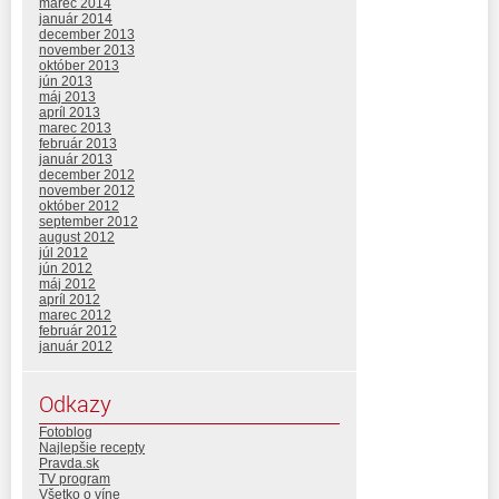
marec 2014
január 2014
december 2013
november 2013
október 2013
jún 2013
máj 2013
apríl 2013
marec 2013
február 2013
január 2013
december 2012
november 2012
október 2012
september 2012
august 2012
júl 2012
jún 2012
máj 2012
apríl 2012
marec 2012
február 2012
január 2012
Odkazy
Fotoblog
Najlepšie recepty
Pravda.sk
TV program
Všetko o víne