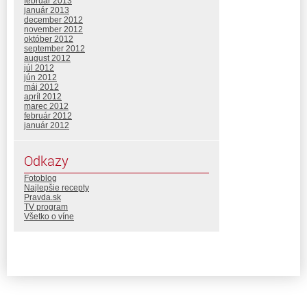
február 2013
január 2013
december 2012
november 2012
október 2012
september 2012
august 2012
júl 2012
jún 2012
máj 2012
apríl 2012
marec 2012
február 2012
január 2012
Odkazy
Fotoblog
Najlepšie recepty
Pravda.sk
TV program
Všetko o víne