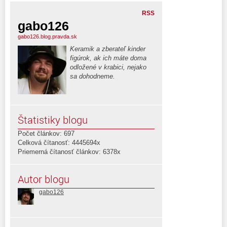
RSS
gabo126
gabo126.blog.pravda.sk
Keramik a zberateľ kinder
figúrok, ak ich máte doma
odložené v krabici, nejako
sa dohodneme.
Štatistiky blogu
Počet článkov: 697
Celková čítanosť: 4445694x
Priemerná čítanosť článkov: 6378x
Autor blogu
gabo126