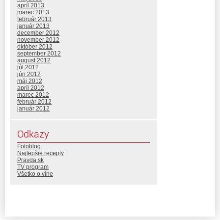
apríl 2013
marec 2013
február 2013
január 2013
december 2012
november 2012
október 2012
september 2012
august 2012
júl 2012
jún 2012
máj 2012
apríl 2012
marec 2012
február 2012
január 2012
Odkazy
Fotoblog
Najlepšie recepty
Pravda.sk
TV program
Všetko o víne