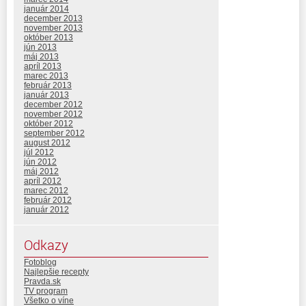
január 2014
december 2013
november 2013
október 2013
jún 2013
máj 2013
apríl 2013
marec 2013
február 2013
január 2013
december 2012
november 2012
október 2012
september 2012
august 2012
júl 2012
jún 2012
máj 2012
apríl 2012
marec 2012
február 2012
január 2012
Odkazy
Fotoblog
Najlepšie recepty
Pravda.sk
TV program
Všetko o víne