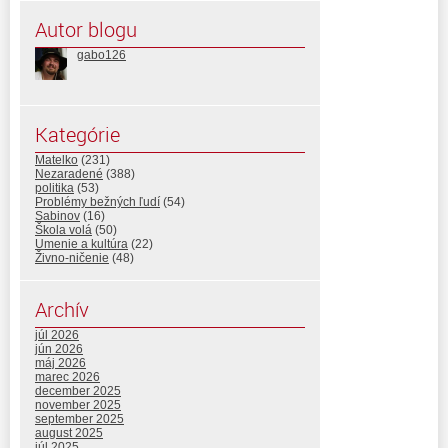
Autor blogu
gabo126
Kategórie
Matelko
(231)
Nezaradené
(388)
politika
(53)
Problémy bežných ľudí
(54)
Sabinov
(16)
Škola volá
(50)
Umenie a kultúra
(22)
Živno-ničenie
(48)
Archív
júl 2026
jún 2026
máj 2026
marec 2026
december 2025
november 2025
september 2025
august 2025
júl 2025