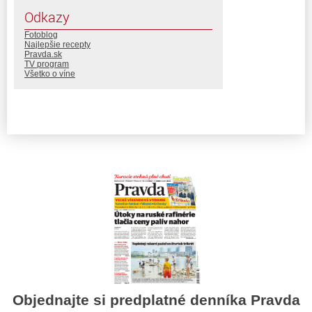
Odkazy
Fotoblog
Najlepšie recepty
Pravda.sk
TV program
Všetko o víne
Objednajte si predplatné denníka Pravda