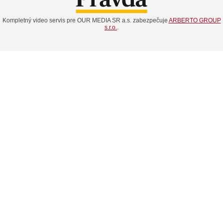
Kompletný video servis pre OUR MEDIA SR a.s. zabezpečuje
ARBERTO GROUP
s.r.o.
.