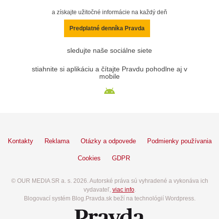
a získajte užitočné informácie na každý deň
Predplatné denníka Pravda
sledujte naše sociálne siete
stiahnite si aplikáciu a čítajte Pravdu pohodlne aj v
mobile
Kontakty
Reklama
Otázky a odpovede
Podmienky používania
Cookies
GDPR
© OUR MEDIA SR a. s. 2026. Autorské práva sú vyhradené a vykonáva ich
vydavateľ,
viac info
.
Blogovací systém Blog.Pravda.sk beží na technológií Wordpress.