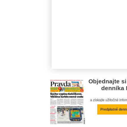
Objednajte si
denníka 
a získajte užitočné inf
Predplatné denn