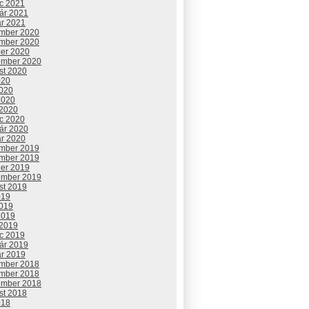
c 2021
uár 2021
ár 2021
mber 2020
mber 2020
ber 2020
ember 2020
st 2020
020
2020
2020
 2020
c 2020
uár 2020
ár 2020
mber 2019
mber 2019
ber 2019
ember 2019
st 2019
019
2019
2019
 2019
c 2019
uár 2019
ár 2019
mber 2018
mber 2018
ember 2018
st 2018
018