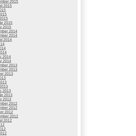
ember 2015
st 2015
2015
2015
 2015
uár 2015
ár 2015
mber 2014
mber 2014
st 2014
014
2014
2014
c 2014
ár 2014
mber 2013
mber 2013
ber 2013
2013
2013
 2013
c 2013
uár 2013
ár 2013
mber 2012
mber 2012
ber 2012
ember 2012
st 2012
012
2012
2012