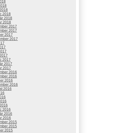
2018
2018
 2018
c 2018
uár 2018
ár 2018
mber 2017
mber 2017
ber 2017
ember 2017
017
2017
2017
 2017
c 2017
uár 2017
ár 2017
mber 2016
mber 2016
ber 2016
ember 2016
st 2016
016
2016
2016
 2016
c 2016
uár 2016
ár 2016
mber 2015
mber 2015
ber 2015