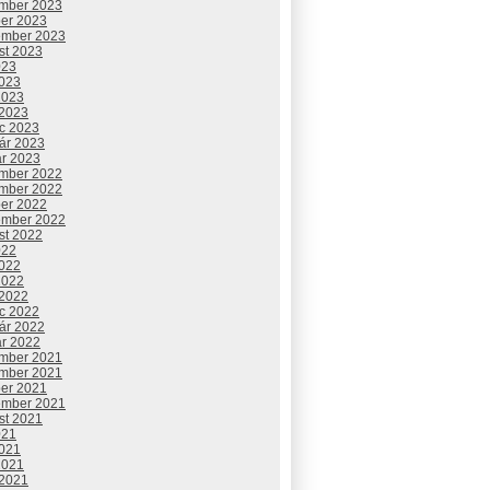
mber 2023
ber 2023
ember 2023
st 2023
023
2023
2023
 2023
c 2023
uár 2023
ár 2023
mber 2022
mber 2022
ber 2022
ember 2022
st 2022
022
2022
2022
 2022
c 2022
uár 2022
ár 2022
mber 2021
mber 2021
ber 2021
ember 2021
st 2021
021
2021
2021
 2021